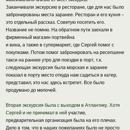
Заканчивали экскурсию в ресторане, где для нас было
забронированы места заранее. Ресторан и его кухня –
это отдельный рассказ. Советую посетить его.
Название не помню. На обратном пути заехали в
фирменный магазин портвейна
и вина, а также в супермаркет, где Сергей помог с
покупками. Потом помог забронировать на ресепшене
такси на раннее утро для поездки в порт, т.к.
следующая экскурсия была морская и заранее
показал в порту место откуда нам садиться в катер,
представил, кто нас здесь встретит. Все было
продумано до мелочей.
Вторая экскурсия была с выходом в Атлантику. Хотя
Сергей и не принимал в ней
участие,
предварительная организация была на его плечах.
Дело в том, что в наших пожеланиях было не просто