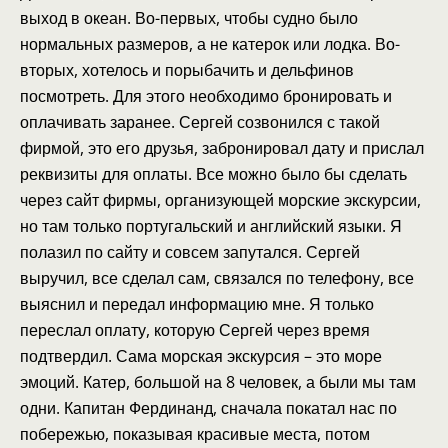
выход в океан. Во-первых, чтобы судно было
нормальных размеров, а не катерок или лодка. Во-
вторых, хотелось и порыбачить и дельфинов
посмотреть. Для этого необходимо бронировать и
оплачивать заранее. Сергей созвонился с такой
фирмой, это его друзья, забронировал дату и прислал
реквизиты для оплаты. Все можно было бы сделать
через сайт фирмы, организующей морские экскурсии,
но там только португальский и английский языки. Я
полазил по сайту и совсем запутался. Сергей
выручил, все сделал сам, связался по телефону, все
выяснил и передал информацию мне. Я только
переслал оплату, которую Сергей через время
подтвердил. Сама морская экскурсия – это море
эмоций. Катер, большой на 8 человек, а были мы там
одни. Капитан Фердинанд, сначала покатал нас по
побережью, показывая красивые места, потом