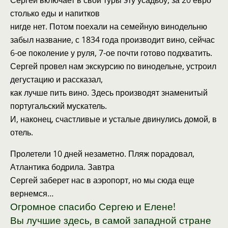
Сергей включает в свои туры эту усадьбу, за 20 евро
столько еды и напитков
нигде нет. Потом поехали на семейную винодельню
забыл название, с 1834 года производит вино, сейчас
6-ое поколение у руля, 7-ое почти готово подхватить.
Сергей провел нам экскурсию по винодельне, устроил
дегустацию и рассказал,
как лучше пить вино. Здесь производят знаменитый
португальский мускатель.
И, наконец, счастливые и усталые двинулись домой, в
отель.
Пролетели 10 дней незаметно. Пляж порадовал,
Атлантика бодрила. Завтра
Сергей заберет нас в аэропорт, но мы сюда еще
вернемся…
Огромное спасибо Сергею и Елене!
Вы лучшие здесь, в самой западной стране