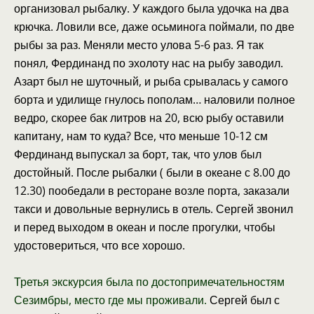
организовал рыбалку. У каждого была удочка на два
крючка. Ловили все, даже осьминога поймали, по две
рыбы за раз. Меняли место улова 5-6 раз. Я так
понял, Фердинанд по эхолоту нас на рыбу заводил.
Азарт был не шуточный, и рыба срывалась у самого
борта и удилище гнулось пополам… наловили полное
ведро, скорее бак литров на 20, всю рыбу оставили
капитану, нам то куда? Все, что меньше 10-12 см
Фердинанд выпускал за борт, так, что улов был
достойный. После рыбалки ( были в океане с 8.00 до
12.30) пообедали в ресторане возле порта, заказали
такси и довольные вернулись в отель. Сергей звонил
и перед выходом в океан и после прогулки, чтобы
удостовериться, что все хорошо.
Третья экскурсия была по достопримечательностям
Сезимбры, место где мы проживали.
Сергей был с