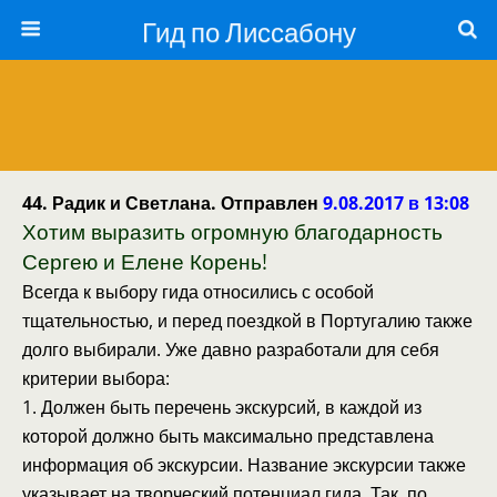
Гид по Лиссабону
44. Радик и Светлана. Отправлен
9.08.2017 в 13:08
Хотим выразить огромную благодарность
Сергею и Елене Корень!
Всегда к выбору гида относились с особой
тщательностью, и перед поездкой в Португалию также
долго выбирали. Уже давно разработали для себя
критерии выбора:
1. Должен быть перечень экскурсий, в каждой из
которой должно быть максимально представлена
информация об экскурсии. Название экскурсии также
указывает на творческий потенциал гида. Так, по