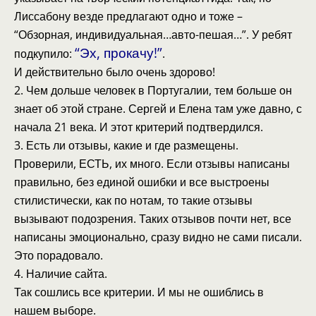
Лиссабону везде предлагают одно и тоже –
“Обзорная, индивидуальная…авто-пешая…”. У ребят
“Эх, прокачу!”
подкупило:
.
И действительно было очень здорово!
2. Чем дольше человек в Португалии, тем больше он
знает об этой стране. Сергей и Елена там уже давно, с
начала 21 века. И этот критерий подтвердился.
3. Есть ли отзывы, какие и где размещены.
Проверили, ЕСТЬ, их много. Если отзывы написаны
правильно, без единой ошибки и все выстроены
стилистически, как по нотам, то такие отзывы
вызывают подозрения. Таких отзывов почти нет, все
написаны эмоционально, сразу видно не сами писали.
Это порадовало.
4. Наличие сайта.
Так сошлись все критерии. И мы не ошиблись в
нашем выборе.