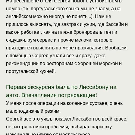
На ресепшене отеля Сергей помог с устройством в
номер (т.к. португальского языка мы не знаем, а на
английском можно иногда не понять…). Нам не
пришлось выяснять, где завтрак и ужин, где бассейн и
как он работает, как на пляже бронировать тент и
сидушки, рум сервис и прочие мелочи, которые
приходится выяснять по мере проживания. Вообщем,
с помощью Сергея узнали все и сразу, даже
рекомендации по ресторанам с хорошей морской и
португальской кухней.
Первая экскурсия была по Лиссабону на
авто. Впечатления потрясающие!
У меня после операции на коленном суставе, очень
малоподвижный режим.
Сергей все это учел, показал Лиссабон во всей красе,
несмотря на мои проблемы, выбирал парковку
максимально близко от мест экскурса.