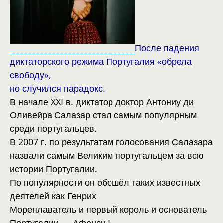
После падения
диктаторского режима Португалия «обрела
свободу»,
но случился парадокс.
В начале XXI в. диктатор доктор Антониу ди
Оливейра
Салазар стал самым популярным
среди португальцев.
В 2007 г. по результатам голосования Салазара
назвали самым Великим португальцем за всю
истории Португалии.
По популярности он обошёл таких известных
деятелей как Генрих
Мореплаватель и первый король и основатель
Португалии — Афонсу I.