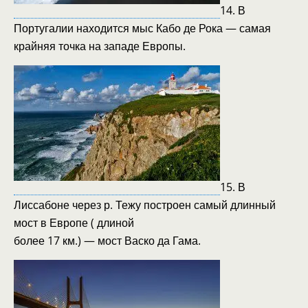
14. В
Португалии находится мыс Кабо де Рока — самая
крайняя точка на западе Европы.
15. В
Лиссабоне через р. Тежу построен самый длинный
мост в Европе ( длиной
более 17 км.) — мост Васко да Гама.