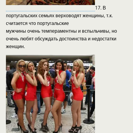
17. В
португальских семьях верховодят женщины, т.к.
считается что португальские
мужчины очень темпераментны и вспыльчивы, но
очень любят обсуждать достоинства
и недостатки
женщин.