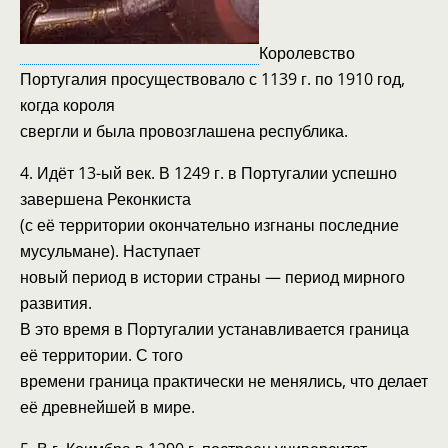
Королевство
Португалия просуществовало с 1139 г. по 1910 год,
когда короля
свергли и была провозглашена республика.
4. Идёт 13-ый век. В 1249 г. в Португалии успешно
завершена Реконкиста
(с её территории окончательно изгнаны последние
мусульмане). Наступает
новый период в истории страны — период мирного
развития.
В это время в Португалии устанавливается граница
её территории. С того
времени граница практически не менялись, что делает
её древнейшей в мире.