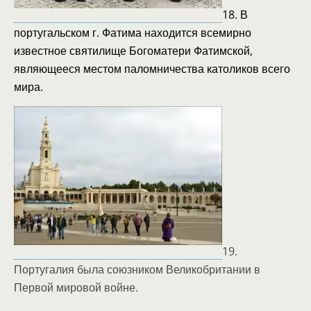
18. В
португальском г. Фатима находится всемирно
известное святилище Богоматери Фатимской,
являющееся местом паломничества католиков всего
мира.
19.
Португалия была союзником Великобритании в
Первой мировой войне.