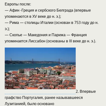
Европы после:
— Афин -Греция и сербского Белграда (впервые
упоминаются в XV веке до н. э.);
— Рима — столицы Италии (основан в 753 году до н.
э.);
— Скопье — Македония и Парижа — Франция
упоминается Лиссабон (основаны в III веке до н. э.).
2. Впервые
графство Португалия, ранее называвшееся
Лузитанией, было основано