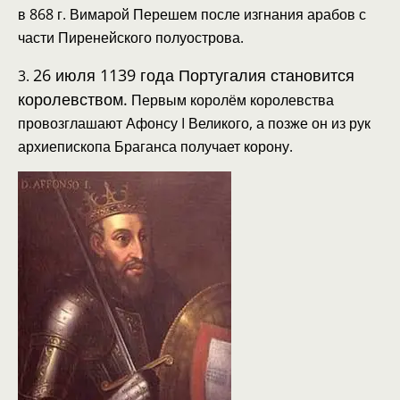
в 868 г. Вимарой Перешем после изгнания арабов с
части Пиренейского полуострова.
26 июля 1139 года Португалия становится
3.
королевством.
Первым королём королевства
провозглашают Афонсу I Великого, а позже он из рук
архиепископа Браганса получает корону.