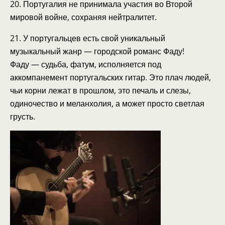
20. Португалия не принимала участия во Второй
мировой войне, сохраняя нейтралитет.
21. У португальцев есть свой уникальный
музыкальный жанр — городской романс Фаду!
Фаду — судьба, фатум, исполняется под
аккомпанемент португальских гитар. Это плач людей,
чьи корни лежат в прошлом, это печаль и слезы,
одиночество и меланхолия, а может просто светлая
грусть.