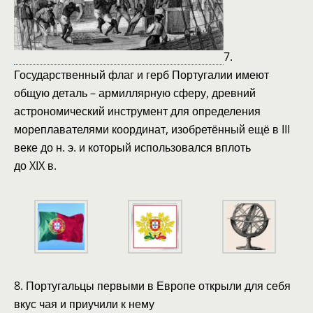
7.
Государственный флаг и герб Португалии имеют
общую деталь – армиллярную сферу, древний
астрономический инструмент для определения
мореплавателями координат, изобретённый ещё в III
веке до н. э. и который использовался вплоть
до XIX в.
8. Португальцы первыми в Европе открыли для себя
вкус чая и приучили к нему