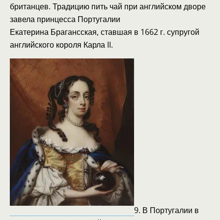
британцев. Традицию пить чай при английском дворе
завела принцесса Португалии
Екатерина Брагансская, ставшая в 1662 г. супругой
английского короля Карла II.
9. В Португалии в