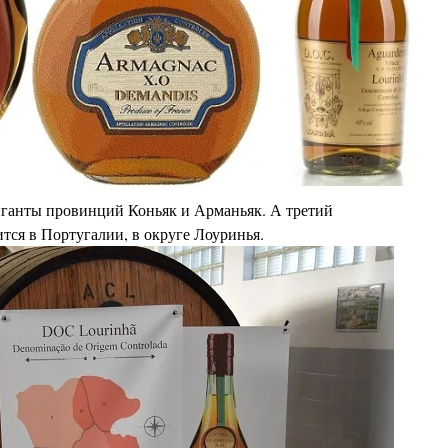
гиганты провинций Коньяк
и Арманьяк. А третий
тся в Португалии, в округе Лоуринья.