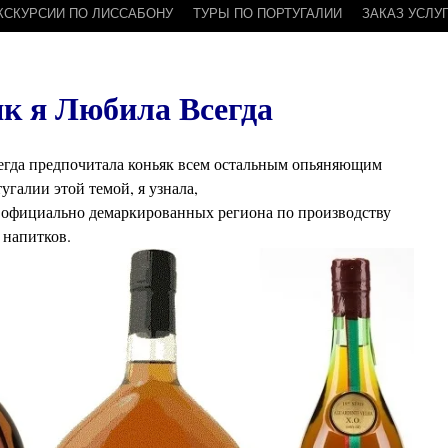
КСКУРСИИ ПО ЛИССАБОНУ
ТУРЫ ПО ПОРТУГАЛИИ
ЗАКАЗ УСЛУ
к я Любила Всегда
сегда предпочитала коньяк всем остальным опьяняющим
угалии этой темой, я узнала,
 официально демаркированных региона по производству
 напитков.