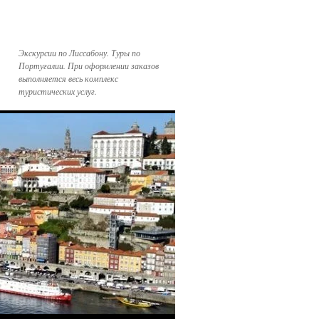
Экскурсии по Лиссабону. Туры по
Португалии. При оформлении заказов
выполняется весь комплекс
туристических услуг.