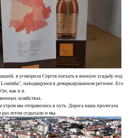
ацией, я уговорила Сергея поехать в винную
усадьбу под
a Lourinha”, находящуюся в демаркированном
регионе. Его
Он, как и я,
 винных хозяйствах.
 утром мы отправились в путь.
Дорога наша пролегала
о раз летом отдыхали и мы.