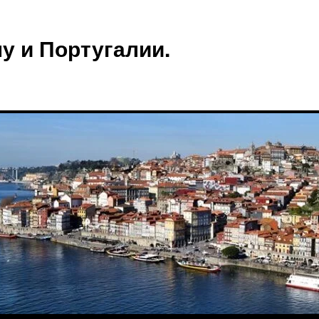
у и Португалии.