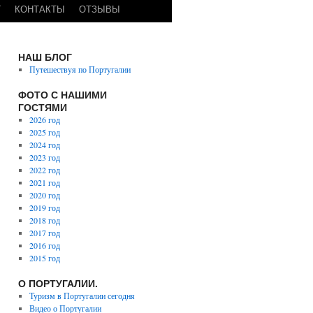
Г
КОНТАКТЫ
ОТЗЫВЫ
НАШ БЛОГ
Путешествуя по Португалии
ФОТО С НАШИМИ
ГОСТЯМИ
2026 год
2025 год
2024 год
2023 год
2022 год
2021 год
2020 год
2019 год
2018 год
2017 год
2016 год
2015 год
О ПОРТУГАЛИИ.
Туризм в Португалии сегодня
Видео о Португалии