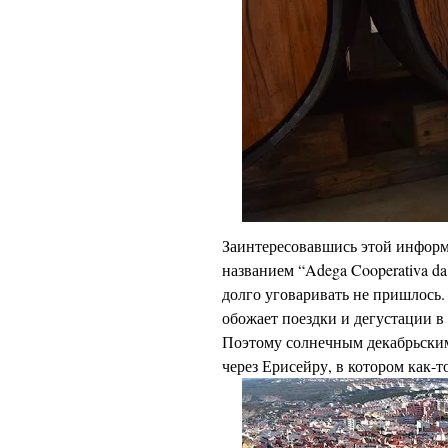
Заинтересовавшись этой информ
названием “Adega Cooperativa d
долго уговаривать не пришлось. 
обожает поездки и дегустации
в
Поэтому солнечным декабрьским
через Ерисейру, в котором как-т