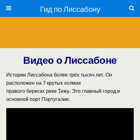
Гид по Лиссабону
Видео о Лиссабоне
Истории Лиссабона более трёх тысяч лет. Он
расположен
на
7
крутых
холмах
правого
берегах
реки
Тежу
. Это главный город и
основной порт Португалии.