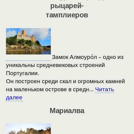
рыцарей-
тамплиеров
Замок Алмоурóл – одно из
уникальны средневековых строений
Португалии.
Он построен среди скал и огромных камней
на маленьком острове в средн…
Читать
далее
Мариалва