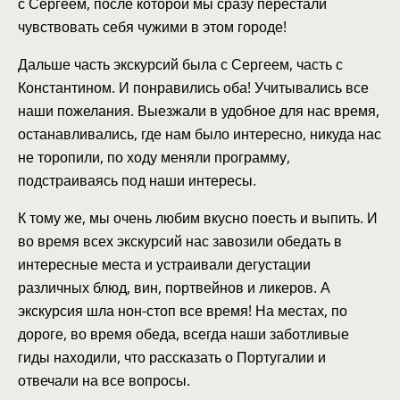
с Сергеем, после которой мы сразу перестали
чувствовать себя чужими в этом городе!
Дальше часть экскурсий была с Сергеем, часть с
Константином. И понравились оба! Учитывались все
наши пожелания. Выезжали в удобное для нас время,
останавливались, где нам было интересно, никуда нас
не торопили, по ходу меняли программу,
подстраиваясь под наши интересы.
К тому же, мы очень любим вкусно поесть и выпить. И
во время всех экскурсий нас завозили обедать в
интересные места и устраивали дегустации
различных блюд, вин, портвейнов и ликеров. А
экскурсия шла нон-стоп все время! На местах, по
дороге, во время обеда, всегда наши заботливые
гиды находили, что рассказать о Португалии и
отвечали на все вопросы.