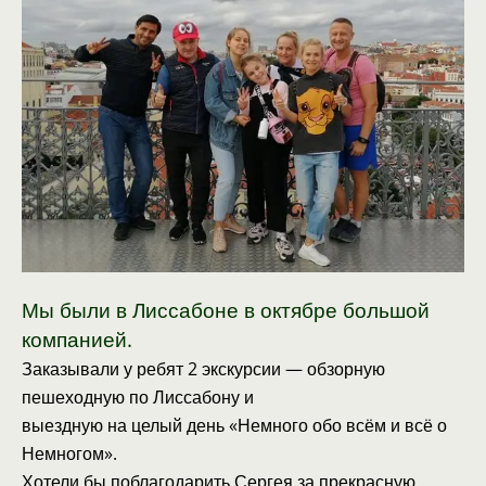
Мы были в Лиссабоне в октябре большой
компанией.
Заказывали у ребят 2 экскурсии — обзорную
пешеходную по Лиссабону и
выездную на целый день «Немного обо всём и всё о
Немногом».
Хотели бы поблагодарить Сергея за прекрасную