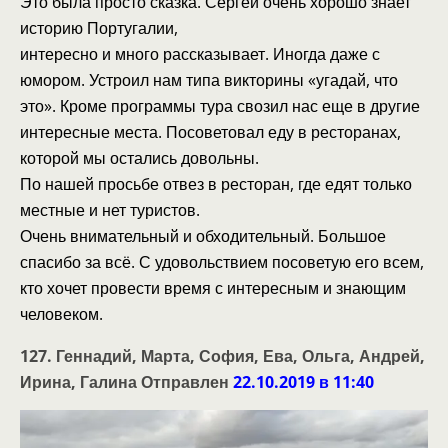
Это была просто сказка. Сергей очень хорошо знает
историю Португалии,
интересно и много рассказывает. Иногда даже с
юмором. Устроил нам типа викторины «угадай, что
это». Кроме программы тура свозил нас еще в другие
интересные места. Посоветовал еду в ресторанах,
которой мы остались довольны.
По нашей просьбе отвез в ресторан, где едят только
местные и нет туристов.
Очень внимательный и обходительный. Большое
спасибо за всё. С удовольствием посоветую его всем,
кто хочет провести время с интересным и знающим
человеком.
127. Геннадий, Марта, София, Ева, Ольга, Андрей,
Ирина, Галина Отправлен
22.10.2019 в 11:40