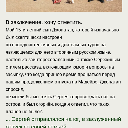
В заключение, хочу отметить.
Мой 15ти-летний сын Джонатан, который изначально
был скептически настроен
по поводу интенсивных и длительных туров на
являющемся для него вторичным русском языке,
настолько заинтересовался ими, а также Серёжиным
стилем рассказа, включающим юмор и вопросы на
засыпку, что когда пришло время прощаться перед
нашим продолжением отпуска на Мадейре, Джонатан
спросил,
не могли бы мы взять Сергея сопровождать нас на
остров, и был огорчён, когда я ответил, что таких
планов не было?.
… Сергей отправлялся на юг, в заслуженный
отпуск со своей семьёй …