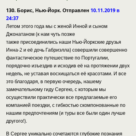
130. Борис, Нью-Йорк. Отправлен
10.11.2019 в
24:37
Летом этого года мы с женой Инной и сыном
Джонатаном (к нам чуть позже
также присоединились наши Нью-Йоркские друзья
Инна-2 и её дочь Габриэлла) совершили совершенно
фантастическое путешествие по Португалии,
порядочно изъездив и исходив её на протяжении двух
недель, не уставая восхищаться её красотами. И все
это благодаря, в первую очередь, нашему
замечательному гиду Сергею, с которым мы
осуществили практически все предлагаемые его
компанией поездки, с гибкостью скомпонованные по
нашим предпочтениям (и туры все были один лучше
другого!).
В Сергее уникально сочетаются глубокие познания