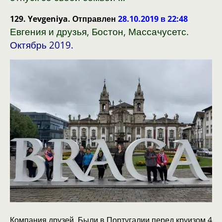
129. Yevgeniya. Отправлен
28.10.2019 в 22:48
Евгения и друзья, Бостон, Массачусетс.
Октябрь 2019.
Компания друзей. Были в Португалии перед круизом 4