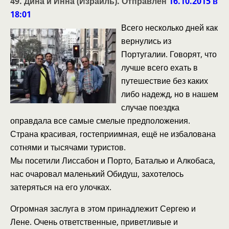
49. Дина и Инна (Израиль). Отправлен
16.10.2015 в
18:01
Всего несколько дней как
вернулись из
Португалии. Говорят, что
лучше всего ехать в
путешествие без каких
либо надежд, но в нашем
случае поездка
оправдала все самые смелые предположения.
Страна красивая, гостеприимная, ещё не избалована
сотнями и тысячами туристов.
Мы посетили Лиссабон и Порто, Баталью и Алкобаса,
нас очаровал маленький Обидуш, захотелось
затеряться на его улочках.
Огромная заслуга в этом принадлежит Сергею и
Лене. Очень ответственные, приветливые и