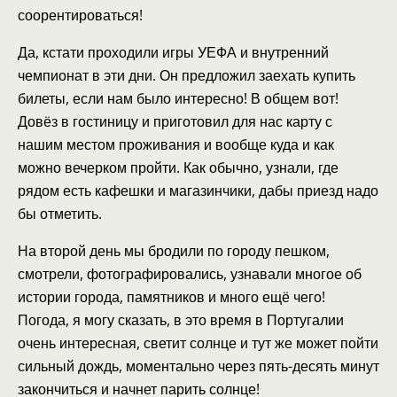
соорентироваться!
Да, кстати проходили игры УЕФА и внутренний
чемпионат в эти дни. Он предложил заехать купить
билеты, если нам было интересно! В общем вот!
Довёз в гостиницу и приготовил для нас карту с
нашим местом проживания и вообще куда и как
можно вечерком пройти. Как обычно, узнали, где
рядом есть кафешки и магазинчики, дабы приезд надо
бы отметить.
На второй день мы бродили по городу пешком,
смотрели, фотографировались, узнавали многое об
истории города, памятников и много ещё чего!
Погода, я могу сказать, в это время в Португалии
очень интересная, светит солнце и тут же может пойти
сильный дождь, моментально через пять-десять минут
закончиться и начнет парить солнце!