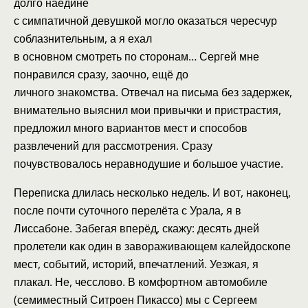
долго наедине
с симпатичной девушкой могло оказаться чересчур
соблазнительным, а я ехал
в основном смотреть по сторонам… Сергей мне
понравился сразу, заочно, ещё до
личного знакомства. Отвечал на письма без задержек,
внимательно выяснил мои привычки и пристрастия,
предложил много вариантов мест и способов
развлечений для рассмотрения. Сразу
почувствовалось неравнодушие и большое участие.
Переписка длилась несколько недель. И вот, наконец,
после почти суточного перелёта с Урала, я в
Лиссабоне. Забегая вперёд, скажу: десять дней
пролетели как один в завораживающем калейдоскопе
мест, событий, историй, впечатлений. Уезжая, я
плакал. Не, чесслово. В комфортном автомобиле
(семиместный Ситроен Пикассо) мы с Сергеем