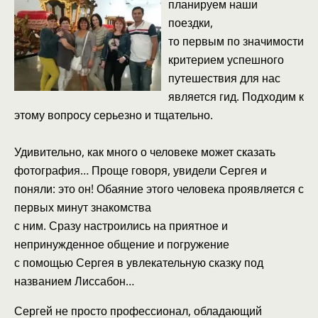
планируем наши
поездки,
то первым по значимости
критерием успешного
путешествия для нас
является гид. Подходим к
этому вопросу серьезно и тщательно.
Удивительно, как много о человеке может сказать
фотография… Проще говоря, увидели Сергея и
поняли: это он! Обаяние этого человека проявляется с
первых минут знакомства
с ним. Сразу настроились на приятное и
непринужденное общение и погружение
с помощью Сергея в увлекательную сказку под
названием Лиссабон…
Сергей не просто профессионал, обладающий