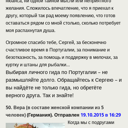
нюанса, ни одной тайной мысли или неприятного
желания. Сложилось впечатление, что я приехал к
другу, который так рад моему появлению, что готов
оставаться рядом со мной столько, сколько потребует
моя распахнутая душа.
Огромное спасибо тебе, Сергей, за бесконечно
счастливое время в Португалии, за понимание и
безотказность, за помощь и поддержку в мелочах, за
куртку и штаны для рыбалки…
Выбирая личного гида по Португалии – не
размышляйте долго. Обращайтесь
к Сергею – и
вы найдёте не только гида, но обретёте
верного друга. Так и знайте!
50.
Вера (в составе женской компании из 5
человек)
(Германия).
Отправлен
19.10.2015 в 16:29
Когда мы с подругами