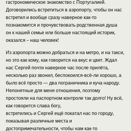
гастрономическое знакомство с Португалией.
Договорились встретиться в аэропорту, чтобы он нас
встретил и вообще сразу наверное как-то
познакомится и прочувствовать родственная душа
он к нашей семье или больше настоящий историк,
оказался – наш человек!
Из аэропорта можно добраться и на метро, и на такси,
но это как кому, как говорится на вкус и цвет. Ждал
нас Сергей почти наверное час после прилёта,
несколько раз звонил, беспокоился-всё-ли хорошо, а
было всё просто — два пограничника и куча народу.
Непонятные для меня отношения, поэтому
простояли на паспортном контроле так долго! Ну всё,
как говорится слава богу,
встретились и Сергей ещё покатал нас по городу,
показывая различные места и
достопримечательности, чтобы нам как-то