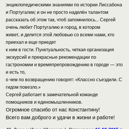
энциклопедическими знаниями по истории Лиссабона
и Португалии; и он не просто наделён талантом
рассказать об этом так, чтоб запомнилось… Сергей
очень любит Португалию и город,
в котором
живет, и делится этой любовью со всеми нами, кто
приехал и еще приедет
к ним в гости. Пунктуальность, четкая организация
экскурсий и прекрасные рекомендации по
гастрономии и времяпрепровождению в городе — это
и есть то,
о чем по возвращению говорят: «Классно съездили. С
гидом повезло.»
Сергей работает в замечательной команде
помощников и единомышленников.
Огромное спасибо от нас Константину!
Всего вам доброго и удачи в жизни и работе!