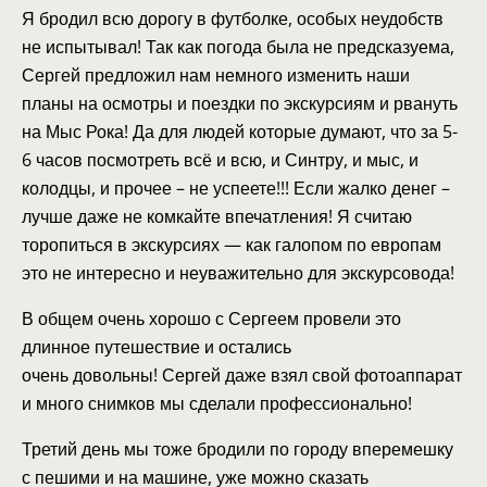
Я бродил всю дорогу в футболке, особых неудобств
не испытывал! Так как погода была не предсказуема,
Сергей предложил нам немного изменить наши
планы на осмотры и поездки по экскурсиям и рвануть
на Мыс Рока! Да для людей которые думают, что за 5-
6 часов посмотреть всё и всю, и Синтру, и мыс, и
колодцы, и прочее – не успеете!!! Если жалко денег –
лучше даже не комкайте впечатления! Я считаю
торопиться в экскурсиях — как галопом по европам
это не интересно и неуважительно для экскурсовода!
В общем очень хорошо с Сергеем провели это
длинное путешествие и остались
очень довольны! Сергей даже взял свой фотоаппарат
и много снимков мы сделали профессионально!
Третий день мы тоже бродили по городу вперемешку
с пешими и на машине, уже можно сказать