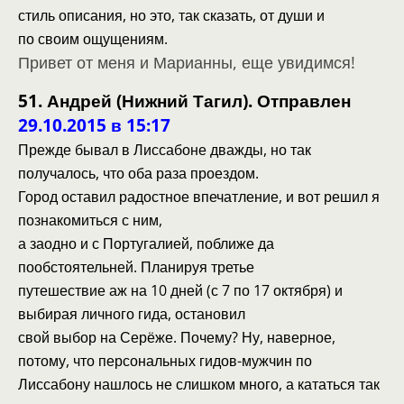
стиль описания, но это, так сказать, от души и
по своим ощущениям.
Привет от меня и Марианны, еще увидимся!
51. Андрей (Нижний Тагил). Отправлен
29.10.2015 в 15:17
Прежде бывал в Лиссабоне дважды, но так
получалось, что оба раза проездом.
Город оставил радостное впечатление, и вот решил я
познакомиться с ним,
а заодно и с Португалией, поближе да
пообстоятельней. Планируя третье
путешествие аж на 10 дней (с 7 по 17 октября) и
выбирая личного гида, остановил
свой выбор на Серёже. Почему? Ну, наверное,
потому, что персональных гидов-мужчин по
Лиссабону нашлось не слишком много, а кататься так