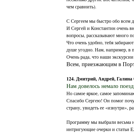
чем сравнить).
С Сергеем мы быстро обо всем до
И Сергей и Константин очень вн
вопросы, рассказывают много п
Что очень удобно, тебя забирают
душе угодно. Нам, например, в 
Очень рада, что наши экскурсии
Всем, приезжающим в Пор
124. Дмитрий, Андрей, Галина
Нам довелось немало поезд
Но самое яркое, самое запомина
Спасибо Сергею! Он помог почу
страну, увидеть ее «изнутри», ра
Программу мы выбрали весьма н
интригующие очерки и статьи Е