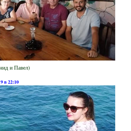
нид и Павел)
19 в 22:10