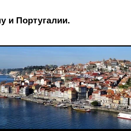
у и Португалии.