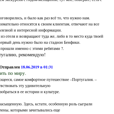
говорились, и было как раз всё то, что нужно нам.
имательно относятся к своим клиентам, отвечают на все
олезной и интересной информации.
 из отеля и возвращают туда же, либо в то место куда твоей
первый день нужно было на стадион Бенфики.
 прошли именно с этими ребятами ?.
тугалию, рекомендую!
 Отправлен
18.06.2019 в 01:31
ить по миру.
ющееся, самое комфортное путешествие –Португалия. –
вствовать эту удивительную
зобраться в ее истории и культуре.
асыщенную. Здесь, кстати, особенную роль сыграли
лены, которыми зачитывались еще