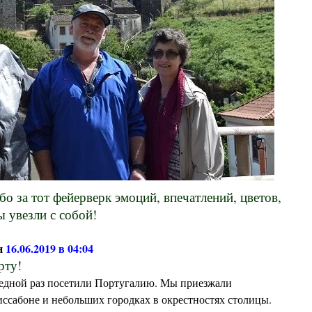
бо за тот фейерверк эмоций, впечатлений, цветов,
ы увезли с собой!
н
16.06.2019 в 04:04
рту!
ередной раз посетили Португалию. Мы приезжали
Лиссабоне и небольших городках в окрестностях столицы.