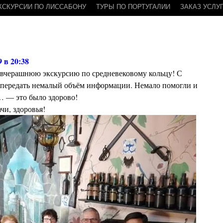
КСКУРСИИ ПО ЛИССАБОНУ
ТУРЫ ПО ПОРТУГАЛИИ
ЗАКАЗ УСЛУ
9 в 20:38
а вчерашнюю экскурсию по средневековому кольцу! С
передать немалый объём информации. Немало помогли и
… — это было здорово!
чи, здоровья!