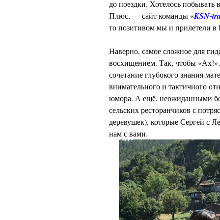
до поездки. Хотелось побывать в
Плюс, — сайт команды «
KSN-tra
то позитивом
мы и прилетели в
Наверно, самое сложное для гид
восхищением. Так, чтобы «Ах!». 
сочетание глубокого знания мат
внимательного и тактичного от
юмора. А ещё, неожиданными б
сельских ресторанчиков с потря
деревушек), которые Сергей с Л
нам с вами.