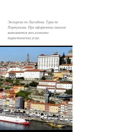
Экскурсии по Лиссабону. Туры по
Португалии. При оформлении заказов
выполняется весь комплекс
туристических услуг.