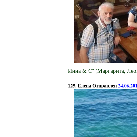
Инна & Cº (Маргарита, Лео
125. Елена Отправлен
24.06.20