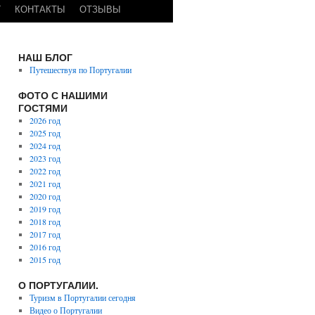
Г
КОНТАКТЫ
ОТЗЫВЫ
НАШ БЛОГ
Путешествуя по Португалии
ФОТО С НАШИМИ
ГОСТЯМИ
2026 год
2025 год
2024 год
2023 год
2022 год
2021 год
2020 год
2019 год
2018 год
2017 год
2016 год
2015 год
О ПОРТУГАЛИИ.
Туризм в Португалии сегодня
Видео о Португалии